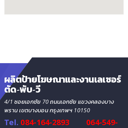
ผลิตป้ายโฆษณาและงานเลเซอร์
ตัด-พับ-วี
4/1 ซอยเอกชัย 70 ถนนเอกชัย แขวงคลองบาง
พราน เขตบางบอน กรุงเทพฯ 10150
Tel.
084-164-2893
064-549-