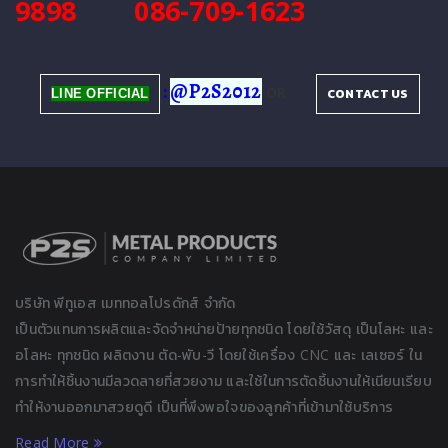
9898
086-709-1623
:
@P2S2012
OR
CONTACT US
LINE OFFICIAL
บริษัท พีทูเอส เมททอลโปรดักส์ จำกัด
เป็นตัวแทนการผลิตและจัดจำหน่ายป้ายทุกชนิด โดยใช้วัสดุ เป็นโลหะ และ
อโลหะ ทุกชนิด ผลิตงาน ตัด-พับ-วี โดยใช้เครื่อง CNC และ เลเซอร์ ใน
การทำให้ชิ้นงานมีลวดลายที่สวยงาม และใช้ในการตัดชิ้นงานให้เนียนเรียบ
ทำให้งานออกมาสวยดูดี เป็นที่พึงพอใจของลูกค้าที่เข้ามาใช้บริการ
Read More